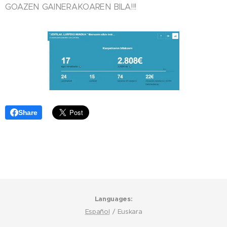
GOAZEN GAINERAKOAREN BILA!!!
Share
Languages
Español
Euskara