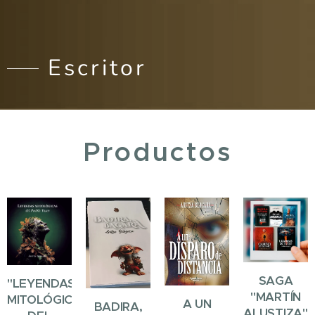
Escritor
Productos
SAGA
"LEYENDAS
"MARTÍN
MITOLÓGICAS
A UN
BADIRA,
ALUSTIZA"