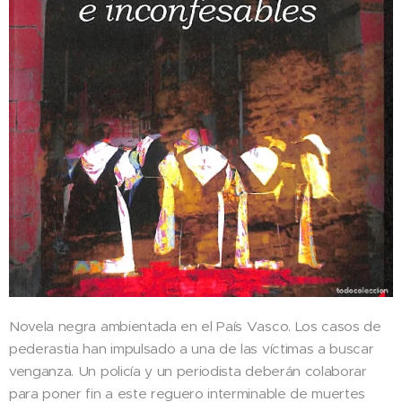
Novela negra ambientada en el País Vasco. Los casos de
pederastia han impulsado a una de las víctimas a buscar
venganza. Un policía y un periodista deberán colaborar
para poner fin a este reguero interminable de muertes