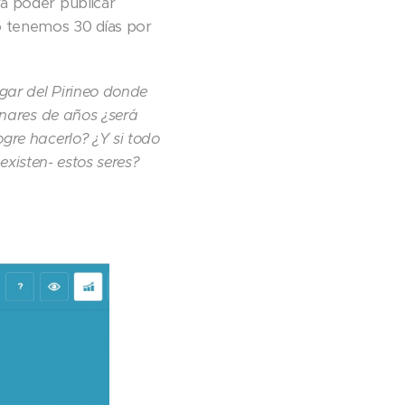
a poder publicar
ero tenemos 30 días por
gar del Pirineo donde
enares de años ¿será
gre hacerlo? ¿Y si todo
existen- estos seres?