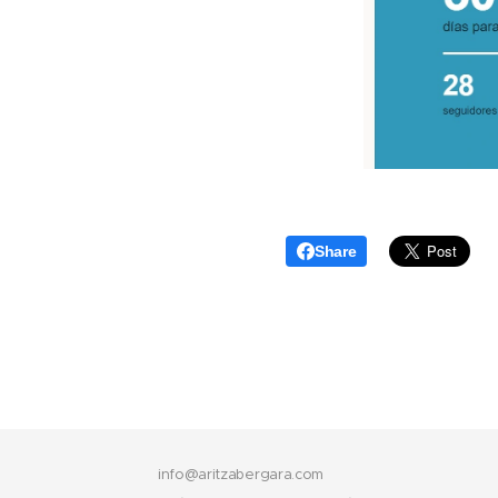
Share
info@aritzabergara.com