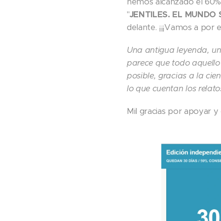
hemos alcanzado el 60% 
"
JENTILES. EL MUNDO
delante. ¡¡¡Vamos a por el
Una antigua leyenda, una
parece que todo aquello 
posible, gracias a la ci
lo que cuentan los relatos
Mil gracias por apoyar 