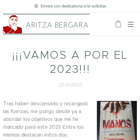
Envíos con dedicatoria si lo solicitas
ARITZA BERGARA
¡¡¡VAMOS A POR EL
2023!!!
22.01.2023
Tras haber descansado y recargado
las fuerzas, me pongo desde ya a
abordar los objetivos que me he
marcado para este 2023. Entre los
mismos destacan estos dos: