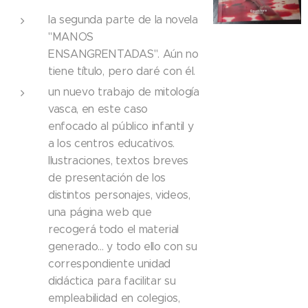
la segunda parte de la novela
"MANOS
ENSANGRENTADAS". Aún no
tiene título, pero daré con él.
un nuevo trabajo de mitología
vasca, en este caso
enfocado al público infantil y
a los centros educativos.
Ilustraciones, textos breves
de presentación de los
distintos personajes, videos,
una página web que
recogerá todo el material
generado... y todo ello con su
correspondiente unidad
didáctica para facilitar su
empleabilidad en colegios,