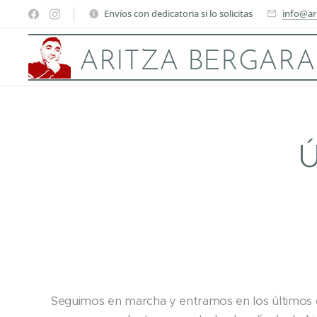
Envíos con dedicatoria si lo solicitas
info@ar
ARITZA BERGARA
Seguimos en marcha y entramos en los últimos d