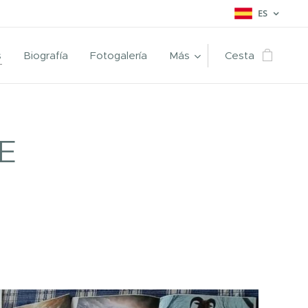
ES
s
Biografía
Fotogalería
Más
Cesta
E