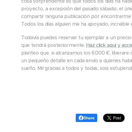
cosa sorprendente es que todos los días ha habi
proyecto, a excepción del pasado sábado, el úni
compartir ninguna publicación por encontrarme 
Todos los días alguien me ha apoyado, increíble 
Todavía puedes reservar tu ejemplar a un preci
que tendrá posteriormente.
Haz click aquí y acc
planteo que, si alcanzamos los 6.000 €, liberare o
un pequeño detalle en cada envío a quienes habé
sueño. Mil gracias a todos y todas, sois estupen
Share