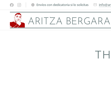
Envíos con dedicatoria si lo solicitas
info@ar
ARITZA BERGARA
TH