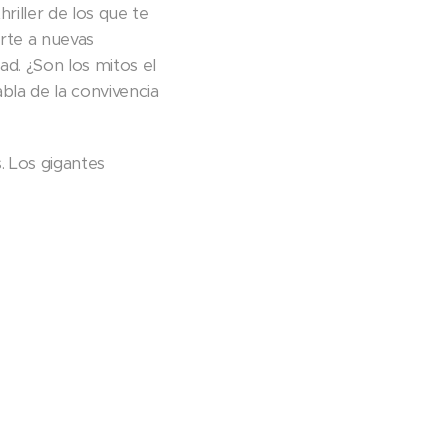
riller de los que te
rte a nuevas
ad. ¿Son los mitos el
bla de la convivencia
s. Los gigantes