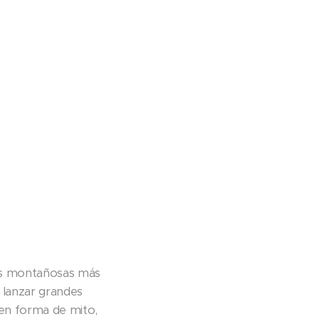
nas montañosas más
 lanzar grandes
s en forma de mito,