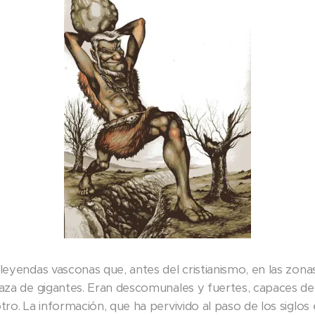
 leyendas vasconas que, antes del cristianismo, en las zo
raza de gigantes. Eran descomunales y fuertes, capaces de
tro. La información, que ha pervivido al paso de los siglo