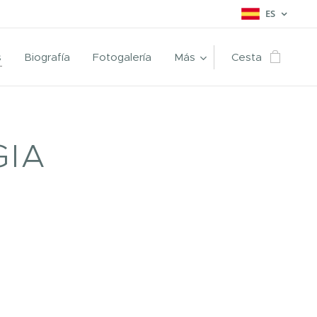
ES
s
Biografía
Fotogalería
Más
Cesta
GIA