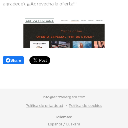
agradece). ¡¡¡Aprovecha la oferta!!!
Share
info@aritzabergara.com
Política de privacidad
Política de cookies
Idiomas
Español
Euskara