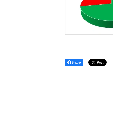
Share