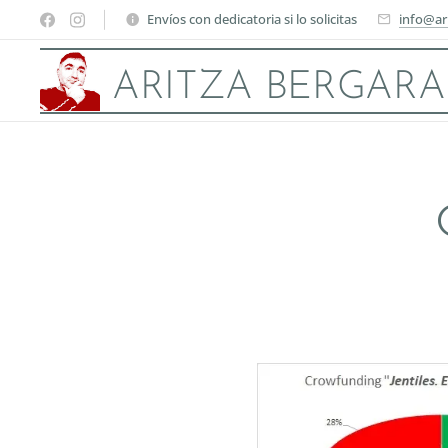
Envíos con dedicatoria si lo solicitas
info@ar
ARITZA BERGARA