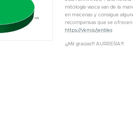
mitología vasca van de la man
en mecenas y consigue alguna 
recompensas que se ofrecen 
https://vkm.is/jentiles
¡¡¡Mil gracias!!! AURRERA!!!