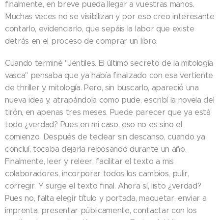
finalmente, en breve pueda llegar a vuestras manos.
Muchas veces no se visibilizan y por eso creo interesante
contarlo, evidenciarlo, que sepáis la labor que existe
detrás en el proceso de comprar un libro.
Cuando terminé "Jentiles. El último secreto de la mitología
vasca" pensaba que ya había finalizado con esa vertiente
de thriller y mitología. Pero, sin buscarlo, apareció una
nueva idea y, atrapándola como pude, escribí la novela del
tirón, en apenas tres meses. Puede parecer que ya está
todo ¿verdad? Pues en mi caso, eso no es sino el
comienzo. Después de teclear sin descanso, cuando ya
concluí, tocaba dejarla reposando durante un año.
Finalmente, leer y releer, facilitar el texto a mis
colaboradores, incorporar todos los cambios, pulir,
corregir. Y surge el texto final. Ahora sí, listo ¿verdad?
Pues no, falta elegir título y portada, maquetar, enviar a
imprenta, presentar públicamente, contactar con los