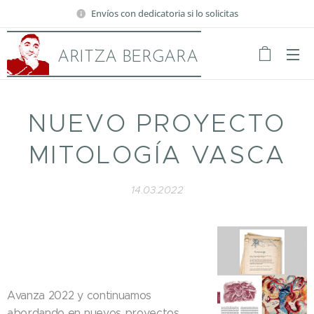
Envíos con dedicatoria si lo solicitas
ARITZA BERGARA
NUEVO PROYECTO
MITOLOGÍA VASCA
14.03.2022
Avanza 2022 y continuamos
abordando en nuevos proyectos.