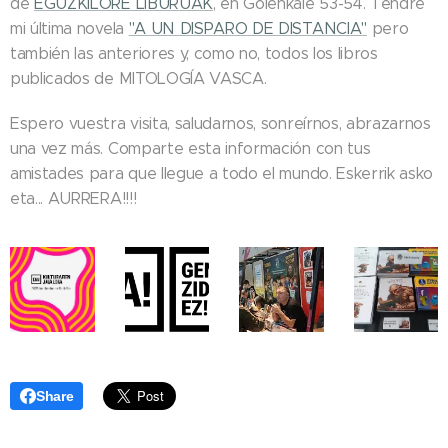
de
EGUZKILORE LIBURUAK
, en Goienkale 53-54. Tendré
mi última novela
"A UN DISPARO DE DISTANCIA"
pero
también las anteriores y, como no, todos los libros
publicados de MITOLOGÍA VASCA.
Espero vuestra visita, saludarnos, sonreírnos, abrazarnos
una vez más. Comparte esta información con tus
amistades para que llegue a todo el mundo. Eskerrik asko
eta... AURRERA!!!!
Share