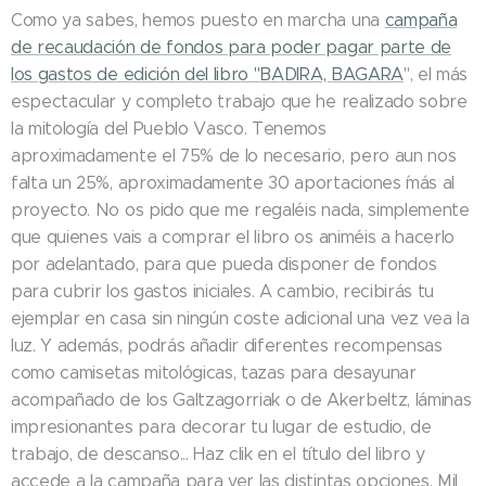
Como ya sabes, hemos puesto en marcha una
campaña
de recaudación de fondos para poder pagar parte de
los gastos de edición del libro "BADIRA, BAGARA
", el más
espectacular y completo trabajo que he realizado sobre
la mitología del Pueblo Vasco. Tenemos
aproximadamente el 75% de lo necesario, pero aun nos
falta un 25%, aproximadamente 30 aportaciones ´más al
proyecto. No os pido que me regaléis nada, simplemente
que quienes vais a comprar el libro os animéis a hacerlo
por adelantado, para que pueda disponer de fondos
para cubrir los gastos iniciales. A cambio, recibirás tu
ejemplar en casa sin ningún coste adicional una vez vea la
luz. Y además, podrás añadir diferentes recompensas
como camisetas mitológicas, tazas para desayunar
acompañado de los Galtzagorriak o de Akerbeltz, láminas
impresionantes para decorar tu lugar de estudio, de
trabajo, de descanso... Haz clik en el título del libro y
accede a la campaña para ver las distintas opciones. Mil