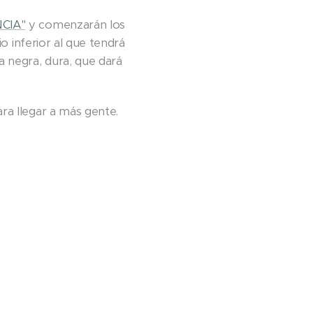
CIA"
y comenzarán los
io inferior al que tendrá
a negra, dura, que dará
ra llegar a más gente.