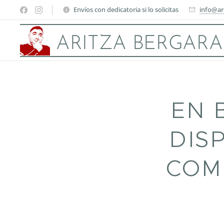
Envíos con dedicatoria si lo solicitas
info@ar
ARITZA BERGARA
EN 
DIS
COM