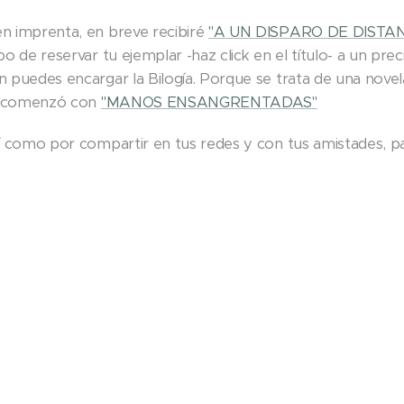
n imprenta, en breve recibiré
"A UN DISPARO DE DISTAN
o de reservar tu ejemplar -haz click en el título- a un prec
 puedes encargar la Bilogía. Porque se trata de una novel
ue comenzó con
"MANOS ENSANGRENTADAS"
í como por compartir en tus redes y con tus amistades, pa