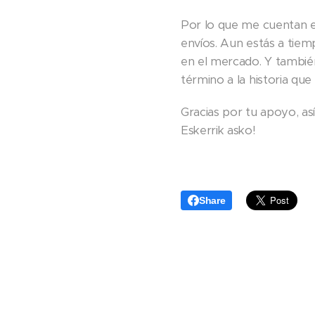
Por lo que me cuentan e
envíos. Aun estás a tiemp
en el mercado. Y también
término a la historia q
Gracias por tu apoyo, as
Eskerrik asko!
Share