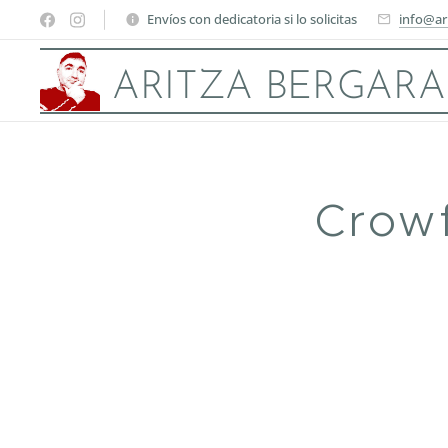
Envíos con dedicatoria si lo solicitas
info@ar
ARITZA BERGARA
Crow