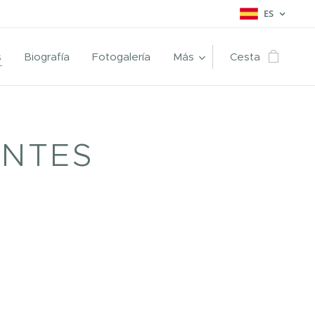
ES
s
Biografía
Fotogalería
Más
Cesta
ANTES