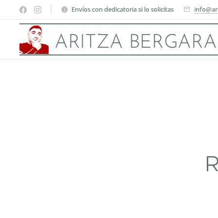
Envíos con dedicatoria si lo solicitas
info@ar
ARITZA BERGARA