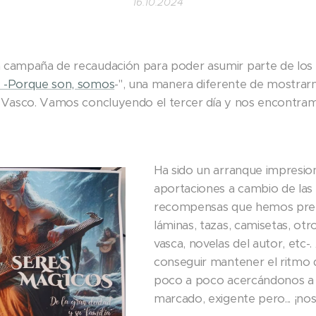
16.10.2024
campaña de recaudación para poder asumir parte de los 
-Porque son, somos
-", una manera diferente de mostrarn
Vasco. Vamos concluyendo el tercer día y nos encontramo
Ha sido un arranque impresio
aportaciones a cambio de las 
recompensas que hemos prep
láminas, tazas, camisetas, otr
vasca, novelas del autor, etc-.
conseguir mantener el ritmo 
poco a poco acercándonos a
marcado, exigente pero... ¡no