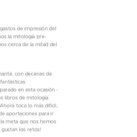
gastos de impresión del
os la mitología pre-
s cerca de la mitad del
nante, con decenas de
fantásticas
arado en esta ocasión -
os libros de mitología
 Ahora toca lo más difícil,
de aportaciones para ir
 la meta que nos hemos
s gustan los retos!