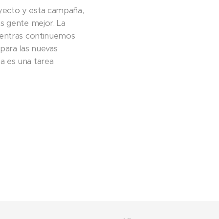
yecto y esta campaña,
ás gente mejor. La
mientras continuemos
 para las nuevas
a es una tarea