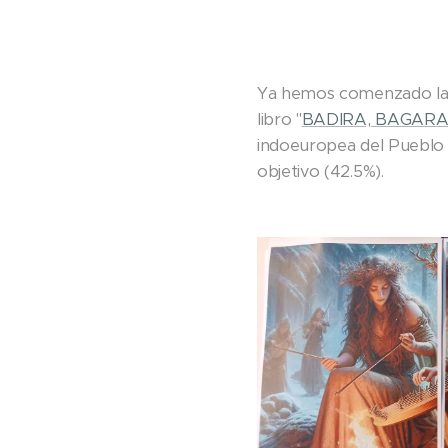
Ya hemos comenzado la 
libro "
BADIRA, BAGARA 
indoeuropea del Pueblo 
objetivo (42.5%).