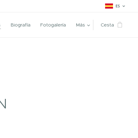
ES
s
Biografía
Fotogalería
Más
Cesta
N