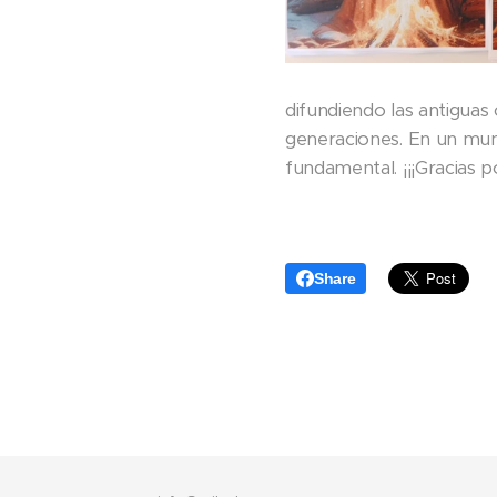
difundiendo las antiguas 
generaciones. En un mun
fundamental. ¡¡¡Gracias p
Share