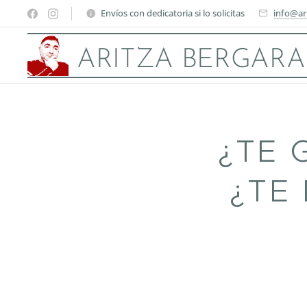
Envíos con dedicatoria si lo solicitas
info@ar
ARITZA BERGARA
¿TE 
¿TE