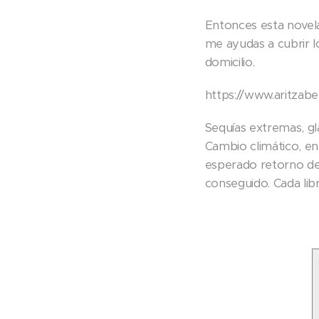
Entonces esta novela
me ayudas a cubrir lo
domicilio.
https://www.aritzab
Sequías extremas, gla
Cambio climático, en 
esperado retorno de
conseguido. Cada lib